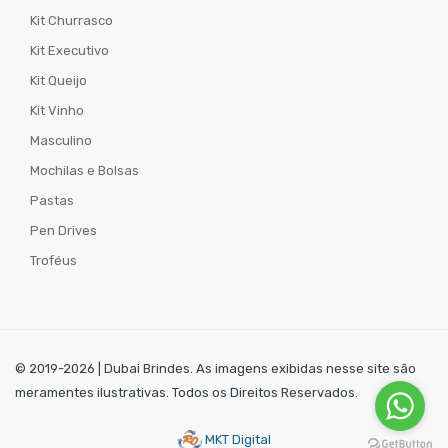
Kit Churrasco
Kit Executivo
Kit Queijo
Kit Vinho
Masculino
Mochilas e Bolsas
Pastas
Pen Drives
Troféus
© 2019-2026 | Dubai Brindes. As imagens exibidas nesse site são
meramentes ilustrativas. Todos os Direitos Reservados.
MKT Digital