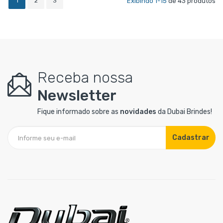
1
2
3
Exibindo 1-15
de 43 produtos
Receba nossa
Newsletter
Fique informado sobre as
novidades
da Dubai Brindes!
Cadastrar