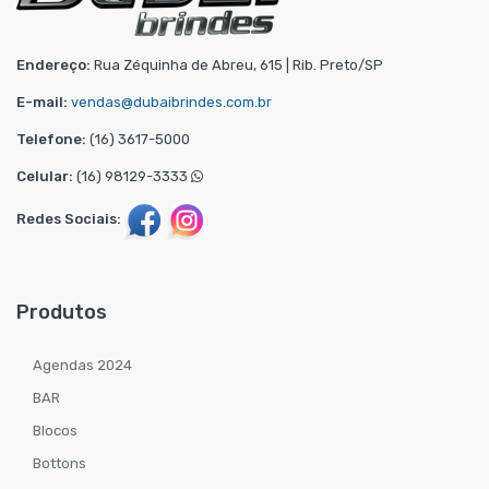
Endereço:
Rua Zéquinha de Abreu, 615 | Rib. Preto/SP
E-mail:
vendas@dubaibrindes.com.br
Telefone:
(16) 3617-5000
Celular:
(16) 98129-3333
Redes Sociais:
Produtos
Agendas 2024
BAR
Blocos
Bottons