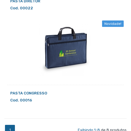
PASTA DIRETOR
Cod. 00022
Novidade!
PASTA CONGRESSO
Cod. 00016
1
Exibindo 1-8
de 8 produtos