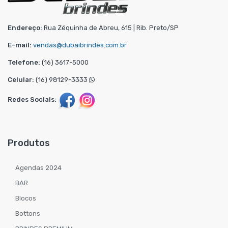
Endereço:
Rua Zéquinha de Abreu, 615 | Rib. Preto/SP
E-mail:
vendas@dubaibrindes.com.br
Telefone:
(16) 3617-5000
Celular:
(16) 98129-3333
Redes Sociais:
Produtos
Agendas 2024
BAR
Blocos
Bottons