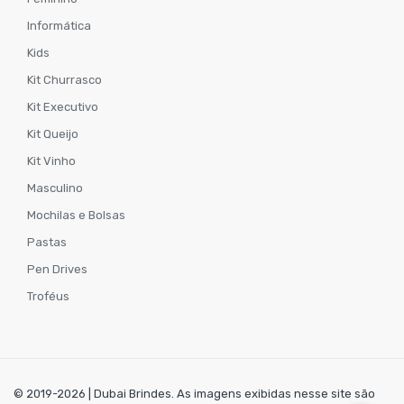
Informática
Kids
Kit Churrasco
Kit Executivo
Kit Queijo
Kit Vinho
Masculino
Mochilas e Bolsas
Pastas
Pen Drives
Troféus
© 2019-2026 | Dubai Brindes. As imagens exibidas nesse site são