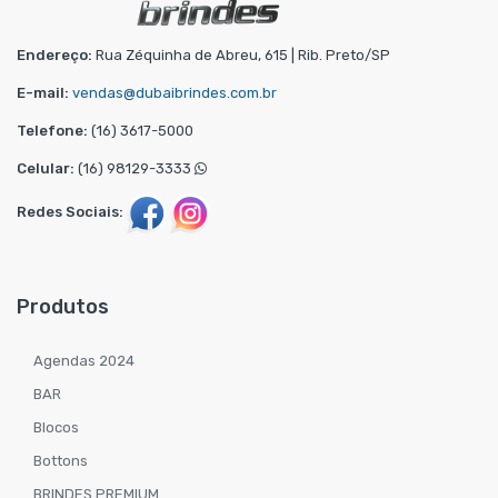
Endereço:
Rua Zéquinha de Abreu, 615 | Rib. Preto/SP
E-mail:
vendas@dubaibrindes.com.br
Telefone:
(16) 3617-5000
Celular:
(16) 98129-3333
Redes Sociais:
Produtos
Agendas 2024
BAR
Blocos
Bottons
BRINDES PREMIUM