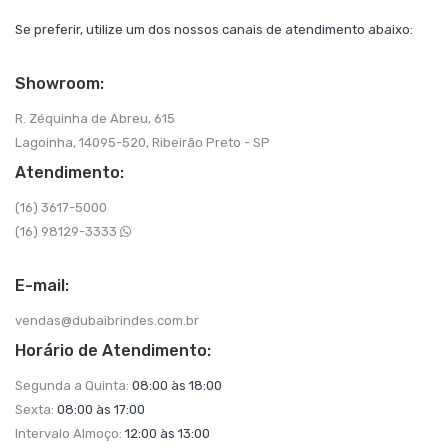
Se preferir, utilize um dos nossos canais de atendimento abaixo:
Showroom:
R. Zéquinha de Abreu, 615
Lagoinha, 14095-520, Ribeirão Preto - SP
Atendimento:
(16) 3617-5000
(16) 98129-3333
E-mail:
vendas@dubaibrindes.com.br
Horário de Atendimento:
Segunda a Quinta:
08:00 às 18:00
Sexta:
08:00 às 17:00
Intervalo Almoço:
12:00 às 13:00