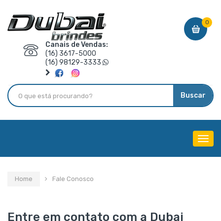
0
Canais de Vendas:
(16) 3617-5000
(16) 98129-3333
Buscar
Menu
de
Nave
Home
Fale Conosco
Entre em contato com a Dubai