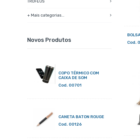
TROFÉUS
+ Mais categorias...
BOLSA
Novos Produtos
Cod. 
COPO TÉRMICO COM
CAIXA DE SOM
Cod. 00701
CANETA BATON ROUGE
Cod. 00126