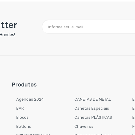
tter
Brindes!
Produtos
Agendas 2024
CANETAS DE METAL
E
BAR
Canetas Especiais
E
Blocos
Canetas PLÁSTICAS
E
Bottons
Chaveiros
F