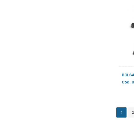
BOLSA
Cod. 
1
2