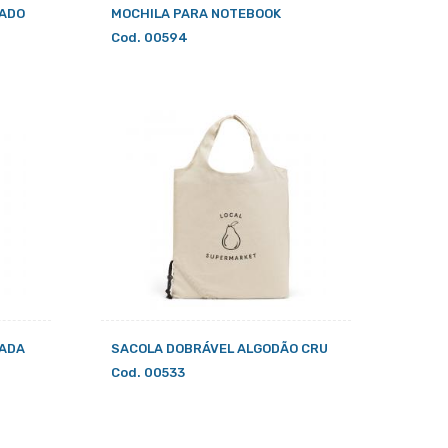
LADO
MOCHILA PARA NOTEBOOK
Cod. 00594
ZADA
SACOLA DOBRÁVEL ALGODÃO CRU
Cod. 00533