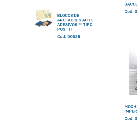
SACOL
Cod. 
BLOCOS DE
ANOTAÇÕES AUTO
ADESIVOS ** TIPO
POST IT
Cod. 00528
MOCHI
IMPE
Cod. 