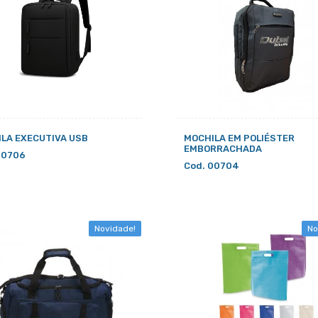
LA EXECUTIVA USB
MOCHILA EM POLIÉSTER
EMBORRACHADA
00706
Cod. 00704
Novidade!
No