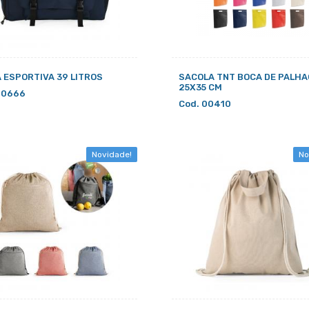
 ESPORTIVA 39 LITROS
SACOLA TNT BOCA DE PALH
25X35 CM
00666
Cod. 00410
Novidade!
No