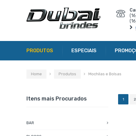
Ca
(1
(1
PRODUTOS
ESPECIAIS
PROMOÇ
Home
Produtos
Mochilas e Bolsas
Itens mais Procurados
1
2
BAR