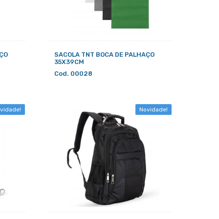
AÇO
SACOLA TNT BOCA DE PALHAÇO
35X39CM
Cod. 00028
vidade!
Novidade!