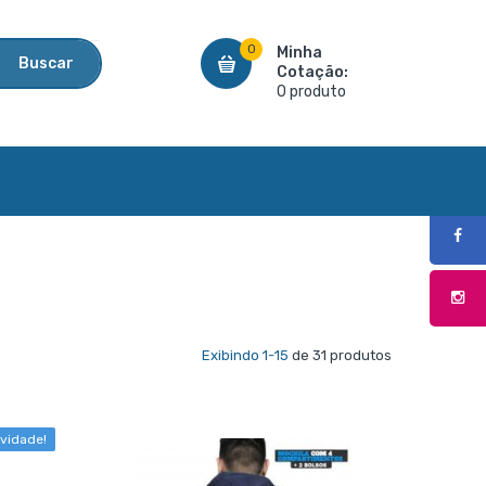
0
Minha
Buscar
Cotação:
0 produto
Exibindo 1-15
de 31 produtos
vidade!