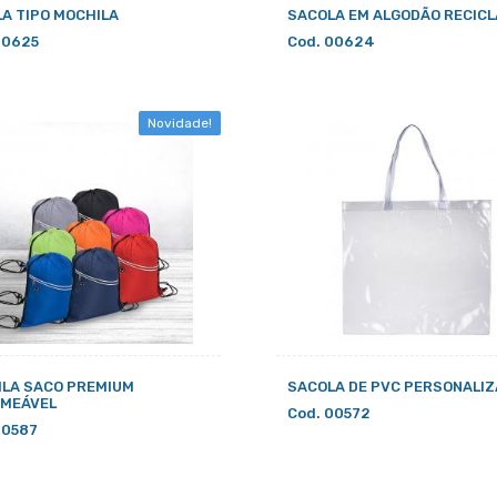
A TIPO MOCHILA
SACOLA EM ALGODÃO RECIC
00625
Cod. 00624
Novidade!
LA SACO PREMIUM
SACOLA DE PVC PERSONALI
RMEÁVEL
Cod. 00572
00587