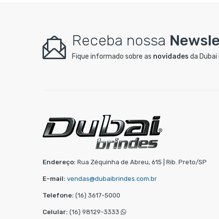
Receba nossa
Newsle
Fique informado sobre as
novidades
da Dubai 
Endereço:
Rua Zéquinha de Abreu, 615 | Rib. Preto/SP
E-mail:
vendas@dubaibrindes.com.br
Telefone:
(16) 3617-5000
Celular:
(16) 98129-3333