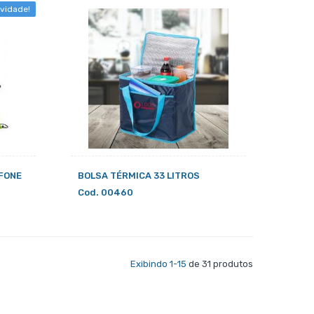
vidade!
 FONE
BOLSA TÉRMICA 33 LITROS
Cod. 00460
Exibindo 1-15
de 31 produtos