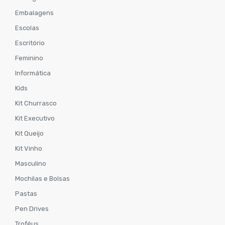
Embalagens
Escolas
Escritório
Feminino
Informática
Kids
Kit Churrasco
Kit Executivo
Kit Queijo
Kit Vinho
Masculino
Mochilas e Bolsas
Pastas
Pen Drives
Troféus