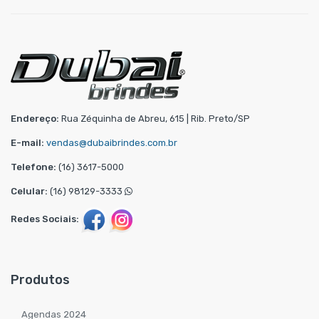
Endereço:
Rua Zéquinha de Abreu, 615 | Rib. Preto/SP
E-mail:
vendas@dubaibrindes.com.br
Telefone:
(16) 3617-5000
Celular:
(16) 98129-3333
Redes Sociais:
Produtos
Agendas 2024