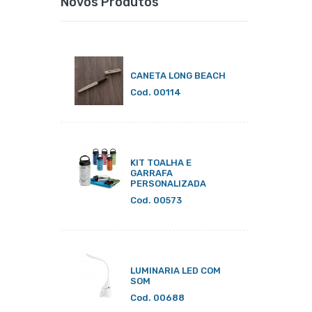
Novos Produtos
CANETA LONG BEACH
Cod. 00114
KIT TOALHA E
GARRAFA
PERSONALIZADA
Cod. 00573
LUMINARIA LED COM
SOM
Cod. 00688