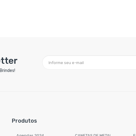
tter
Brindes!
Produtos
Agendas 2024
CANETAS DE METAL
E