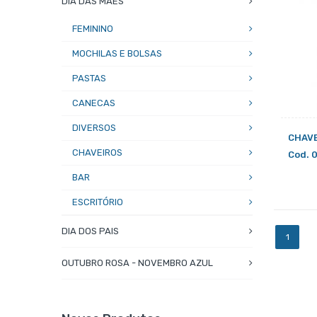
DIA DAS MAES
FEMININO
MOCHILAS E BOLSAS
PASTAS
CANECAS
DIVERSOS
CHAVE
CHAVEIROS
Cod. 
BAR
ESCRITÓRIO
DIA DOS PAIS
1
OUTUBRO ROSA - NOVEMBRO AZUL