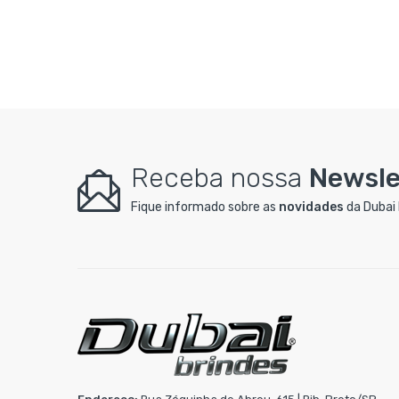
Receba nossa
Newsle
Fique informado sobre as
novidades
da Dubai 