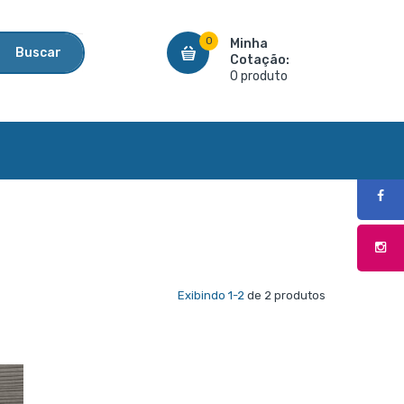
0
Minha
Buscar
Cotação:
0 produto
Exibindo 1-2
de 2 produtos